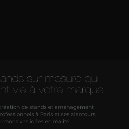
tands sur mesure qui
nt vie à votre marque
 création de stands et aménagement
ofessionnels à Paris et ses alentours,
ormons vos idées en réalité.