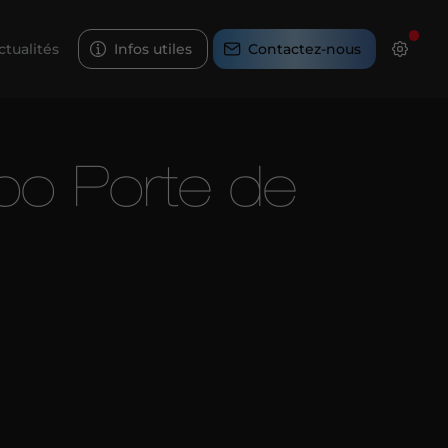
ctualités
Infos utiles
Contactez-nous
xpo Porte de