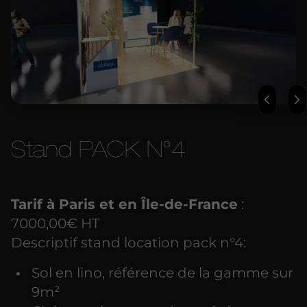
Stand PACK N°4
Tarif à Paris et en Île-de-France
:
7000,00€ HT
Descriptif stand location pack n°4:
Sol en lino, référence de la gamme sur
9m²