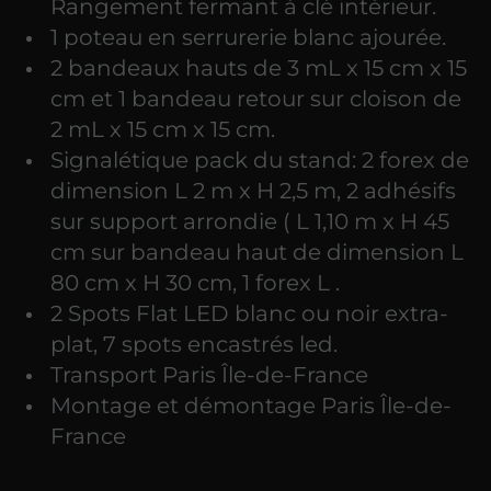
Rangement fermant à clé intérieur.
1 poteau en serrurerie blanc ajourée.
2 bandeaux hauts de 3 mL x 15 cm x 15
cm et 1 bandeau retour sur cloison de
2 mL x 15 cm x 15 cm.
Signalétique pack du stand: 2 forex de
dimension L 2 m x H 2,5 m, 2 adhésifs
sur support arrondie ( L 1,10 m x H 45
cm sur bandeau haut de dimension L
80 cm x H 30 cm, 1 forex L .
2 Spots Flat LED blanc ou noir extra-
plat, 7 spots encastrés led.
Transport Paris Île-de-France
Montage et démontage Paris Île-de-
France