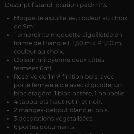
Descriptif stand location pack n°3:
Moquette aiguilletée, couleur au choix
de 9m²
1 empreinte moquette aiguilletée en
forme de triangle L 1,50 m x P 1,50 m,
couleur au choix.
Cloison mitoyenne deux côtés
fermées 6mL.
Réserve de 1 m² finition bois, avec
porte fermée à clé avec digicode, un
bloc étagère, 1 bloc patère, 1 poubelle.
4 tabourets haut rotin et noir.
2 manges-debout blanc et bois.
3 décorations végétalisées.
6 portes documents.