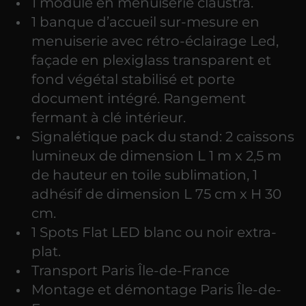
1 module en menuiserie claustra.
1 banque d’accueil sur-mesure en
menuiserie avec rétro-éclairage Led,
façade en plexiglass transparent et
fond végétal stabilisé et porte
document intégré. Rangement
fermant à clé intérieur.
Signalétique pack du stand: 2 caissons
lumineux de dimension L 1 m x 2,5 m
de hauteur en toile sublimation, 1
adhésif de dimension L 75 cm x H 30
cm.
1 Spots Flat LED blanc ou noir extra-
plat.
Transport Paris Île-de-France
Montage et démontage Paris Île-de-