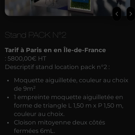
Stand PACK N°2
Tarif à Paris en en Île-de-France
: 5800,00€ HT
Descriptif stand location pack n°2 :
Moquette aiguilletée, couleur au choix
de 9m²
1 empreinte moquette aiguilletée en
forme de triangle L 1,50 m x P 1,50 m,
couleur au choix.
Cloison mitoyenne deux côtés
fermées 6mL.