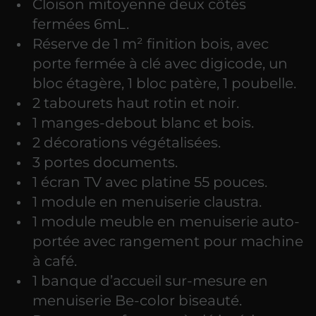
Cloison mitoyenne deux côtés
fermées 6mL.
Réserve de 1 m² finition bois, avec
porte fermée à clé avec digicode, un
bloc étagère, 1 bloc patère, 1 poubelle.
2 tabourets haut rotin et noir.
1 manges-debout blanc et bois.
2 décorations végétalisées.
3 portes documents.
1 écran TV avec platine 55 pouces.
1 module en menuiserie claustra.
1 module meuble en menuiserie auto-
portée avec rangement pour machine
à café.
1 banque d’accueil sur-mesure en
menuiserie Be-color biseauté.