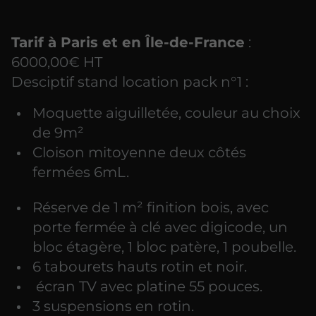
Tarif à Paris et en Île-de-France
:
6000,00€ HT
Desciptif stand location pack n°1 :
Moquette aiguilletée, couleur au choix
de 9m²
Cloison mitoyenne deux côtés
fermées 6mL.
Réserve de 1 m² finition bois, avec
porte fermée à clé avec digicode, un
bloc étagère, 1 bloc patère, 1 poubelle.
6 tabourets hauts rotin et noir.
écran TV avec platine 55 pouces.
3 suspensions en rotin.