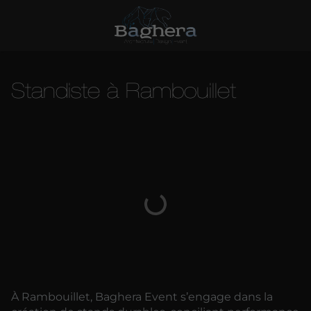
Standiste à Rambouillet
À Rambouillet, Baghera Event s’engage dans la