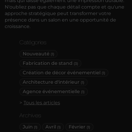
mais qui laisse également une impression durable.
N'oubliez pas que chaque détail compte et qu'une
approche stratégique peut transformer votre
présence dans un salon en une opportunité de
croissance.
Catégories
Nouveauté
(1)
Fabrication de stand
(3)
Création de décor événementiel
(1)
Architecture d'intérieur
(1)
Agence événementielle
(1)
Tous les articles
Archives
Juin
Avril
Février
(1)
(1)
(1)