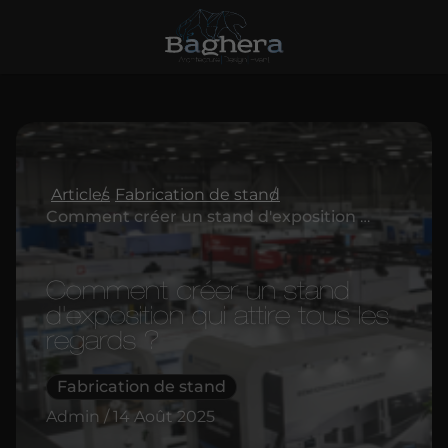
Articles
Fabrication de stand
Comment créer un stand d'exposition qui attire tous les regards ?
Comment créer un stand
d'exposition qui attire tous les
regards ?
Fabrication de stand
Admin / 14 Août 2025