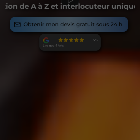
tion de A à Z et interlocuteur unique
Obtenir mon devis gratuit sous 24 h