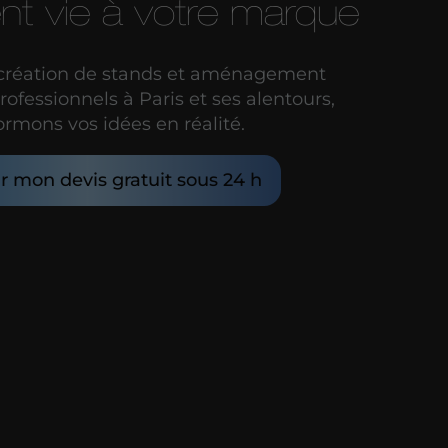
nt vie à votre marque
 création de stands et aménagement
ofessionnels à Paris et ses alentours,
ormons vos idées en réalité.
r mon devis gratuit sous 24 h