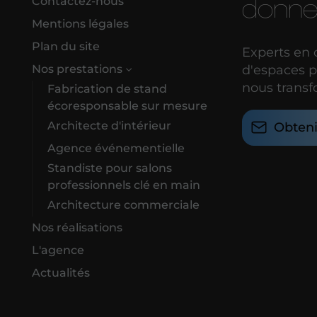
donne
Contactez-nous
Mentions légales
Plan du site
Experts en
d'espaces pr
Nos prestations
nous transf
Fabrication de stand
écoresponsable sur mesure
Architecte d'intérieur
Obteni
Agence événementielle
Standiste pour salons
professionnels clé en main
Architecture commerciale
Nos réalisations
L'agence
Actualités