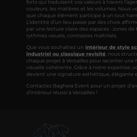
forts qui traduisent vos valeurs à travers l’ag
couleurs, les matières et les volumes. Nous ve
que chaque élément participe à un tout har
L’identité d’un lieu passe par des choix affirm
par une lecture claire des espaces : zones de t
rythmes visuels, contrastes maîtrisés.
Que vous souhaitiez un
intérieur de style s
industriel ou classique revisité
, nous struc
chaque projet à Versailles pour raconter une h
visuelle cohérente. Grâce à notre expertise, vo
devient une signature esthétique, élégante e
Contactez Baghera Event pour un projet d’ar
d’intérieur réussi à Versailles !