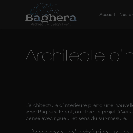
Accueil
Nos pr
Architecte d’i
L’architecture d’intérieure prend une nouvel
avec Baghera Event, où chaque projet à Versai
pensé avec rigueur et sens du sur-mesure.
Design d’intérieur s