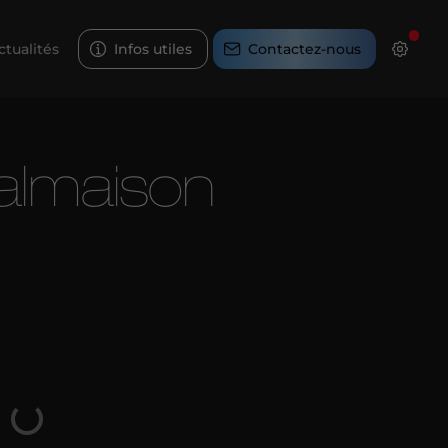
ctualités
Infos utiles
Contactez-nous
Malmaison